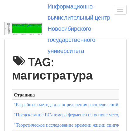
Информационно-
вычислительный центр
Новосибирского
Вы посетили
государственного
университета
TAG:
магистратура
Страница
"Разработка метода для определения распределений пор
"Предсказание EC-номера фермента на основе методов ис
"Теоретическое исследование времени жизни синглетного