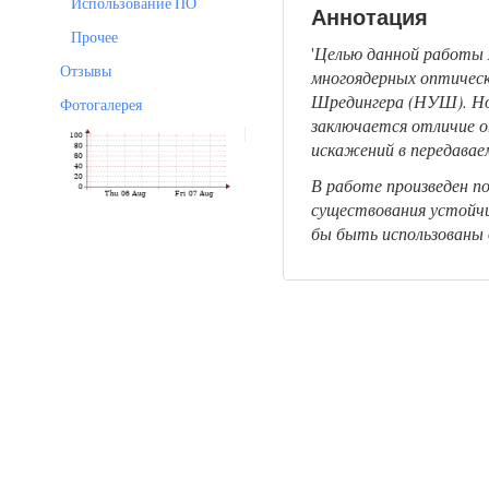
Использование ПО
Аннотация
Прочее
'
Целью данной работы 
Отзывы
многоядерных оптическ
Шредингера (НУШ). Нов
Фотогалерея
заключается отличие 
искажений в передавае
В работе произведен п
существования устойчи
бы быть использованы 