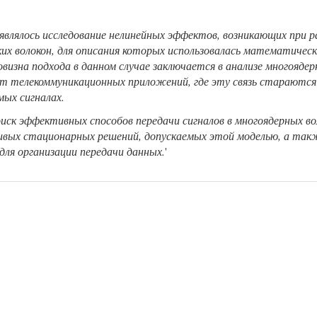
являлось исследование нелинейных эффектов, возникающих при 
их волокон, для описания которых использовалась математическа
изна подхода в данном случае заключается в анализе многоядер
от телекоммуникационных приложений, где эту связь старают
мых сигналах.
оиск эффективных способов передачи сигналов в многоядерных в
вых стационарных решений, допускаемых этой моделью, а такж
для организации передачи данных.
'