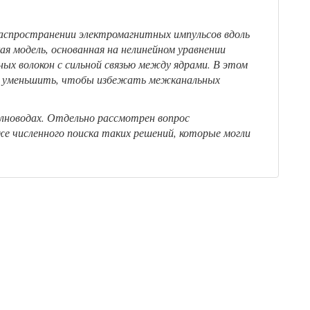
распространении электромагнитных импульсов вдоль
я модель, основанная на нелинейном уравнении
ных волокон с сильной связью между ядрами. В этом
ся уменьшить, чтобы избежать межканальных
олноводах. Отдельно рассмотрен вопрос
е численного поиска таких решений, которые могли