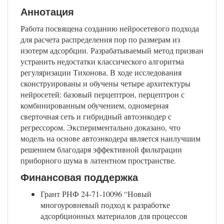
Аннотация
Работа посвящена созданию нейросетевого подхода
для расчета распределения пор по размерам из
изотерм адсорбции. Разрабатываемый метод призван
устранить недостатки классического алгоритма
регуляризации Тихонова. В ходе исследования
сконструированы и обучены четыре архитектуры
нейросетей: базовый перцептрон, перцептрон с
комбинированным обучением, одномерная
сверточная сеть и гибридный автоэнкодер с
регрессором. Экспериментально доказано, что
модель на основе автоэнкодера является наилучшим
решением благодаря эффективной фильтрации
приборного шума в латентном пространстве.
Финансовая поддержка
Грант РНФ 24-71-10096 “Новый
многоуровневый подход к разработке
адсорбционных материалов для процессов