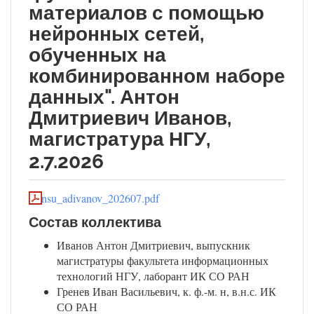
материалов с помощью
нейронных сетей,
обученных на
комбинированном наборе
данных". Антон
Дмитриевич Иванов,
магистратура НГУ,
2.7.2026
nsu_adivanov_202607.pdf
Состав коллектива
Иванов Антон Дмитриевич, выпускник
магистратуры факультета информационных
технологий НГУ, лаборант ИК СО РАН
Гренев Иван Васильевич, к. ф.-м. н, в.н.с. ИК
СО РАН