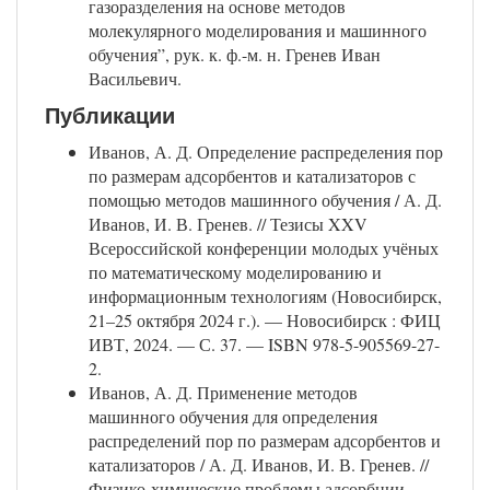
газоразделения на основе методов
молекулярного моделирования и машинного
обучения”, рук. к. ф.-м. н. Гренев Иван
Васильевич.
Публикации
Иванов, А. Д. Определение распределения пор
по размерам адсорбентов и катализаторов с
помощью методов машинного обучения / А. Д.
Иванов, И. В. Гренев. // Тезисы XXV
Всероссийской конференции молодых учёных
по математическому моделированию и
информационным технологиям (Новосибирск,
21–25 октября 2024 г.). — Новосибирск : ФИЦ
ИВТ, 2024. — С. 37. — ISBN 978-5-905569-27-
2.
Иванов, А. Д. Применение методов
машинного обучения для определения
распределений пор по размерам адсорбентов и
катализаторов / А. Д. Иванов, И. В. Гренев. //
Физико-химические проблемы адсорбции,