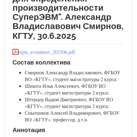
производительности
СуперЭВМ". Александр
Владиславович Смирнов,
КГТУ, 30.6.2025
klgtu_avsmirnov_202506.pdf
Состав коллектива
Смирнов Александр Владиславович, ФГБОУ
ВО «КГТУ», студент магистратуры 2 курса;
Шикота Илья Алексеевич, ФГБОУ ВО
«КГТУ», студент магистратуры 2 курса;
Штерцер Вадим Дмитриевич, ФГБОУ ВО
«КГТУ», студент магистратуры 2 курса;
Снытников Алексей Владимирович, ФГБОУ
ВО «КГТУ», профессор, д.т.н.
Аннотация