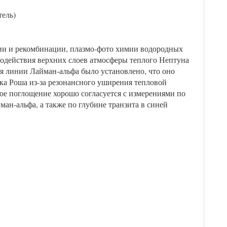
ель)
ции и рекомбинации, плазмо-фото химии водородных
одействия верхних слоев атмосферы теплого Нептуна
ия линии Лайман-альфа было установлено, что оно
ка Роша из-за резонансного уширения тепловой
ое поглощение хорошо согласуется с измерениями по
ан-альфа, а также по глубине транзита в синей