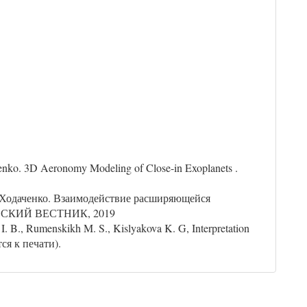
henko. 3D Aeronomy Modeling of Close-in Exoplanets .
 Ходаченко. Взаимодействие расширяющейся
ИЧЕСКИЙ ВЕСТНИК, 2019
. B., Rumenskikh M. S., Kislyakova K. G, Interpretation
тся к печати).