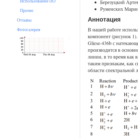
Использование ПО
Березуцкий Артем
Руменских Марин
Прочее
Аннотация
Отзывы
В нашей работе исполь
Фотогалерея
компонент (рисунок 1)
Gliese-436b с натекаю
производится в основн
линии, в то время как
таким признакам, как 
области спектральной 