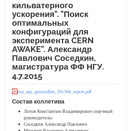
кильватерного
ускорения". "Поиск
оптимальных
конфигураций для
эксперимента CERN
AWAKE". Александр
Павлович Соседкин,
магистратура ФФ НГУ.
4.7.2015
nsu_inp_apsosedkin_201506_report.pdf
Состав коллетива
Лотов Константин Владимирович (научный
руководитель)
Соседкин Александр Павлович
Минаков Владимир Алексеевич