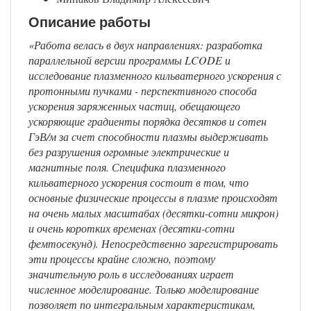
Описание работы
«Работа велась в двух направлениях: разработка
параллельной версии программы LCODE и
исследование плазменного кильватерного ускорения с
протонными пучками - перспективного способа
ускорения заряженных частиц, обещающего
ускоряющие градиенты порядка десятков и сотен
ГэВ/м за счет способности плазмы выдерживать
без разрушения огромные электрические и
магнитные поля. Специфика плазменного
кильватерного ускорения состоит в том, что
основные физические процессы в плазме происходят
на очень малых масштабах (десятки-сотни микрон)
и очень коротких временах (десятки-сотни
фемтосекунд). Непосредственно зарегистрировать
эти процессы крайне сложно, поэтому
значительную роль в исследованиях играет
численное моделирование. Только моделирование
позволяет по интегральным характеристикам,