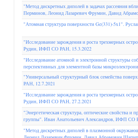
"Метод дискретных диполей в задачах рассеяния вб
Перминов, Леонид Лазаревич Фрумин, Давид Абра
"Атомная структура поверхности Ge(331)-5x1". Рус
"Исследование зарождения и роста трехмерных остро
Рудин, ИФП СО РАН, 15.3.2022
"Исследование атомной и электронной структуры со
перспективных для элементной базы микроэлектрон
"Универсальный структурный блок семейства поверх
РАН, 12.7.2021
"Исследование зарождения и роста трехмерных остро
Рудин, ИФП СО РАН, 27.2.2021
"Энергетическая структура, оптические свойства и 
группы". Иван Анатольевич Александров, ИФП СО Р
"Метод дискретных диполей в плазмонной окружающ
Леонид Лазаревич Фрумин, Давид Абрамович Шапи