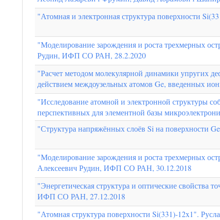
"Атомная и электронная структура поверхности Si(3
"Моделирование зарождения и роста трехмерных остр
Рудин, ИФП СО РАН, 28.2.2020
"Расчет методом молекулярной динамики упругих де
действием междоузельных атомов Ge, введенных ио
"Исследование атомной и электронной структуры со
перспективных для элементной базы микроэлектрон
"Структура напряжённых слоёв Si на поверхности G
"Моделирование зарождения и роста трехмерных остр
Алексеевич Рудин, ИФП СО РАН, 30.12.2018
"Энергетическая структура и оптические свойства т
ИФП СО РАН, 27.12.2018
"Атомная структура поверхности Si(331)-12x1". Рус