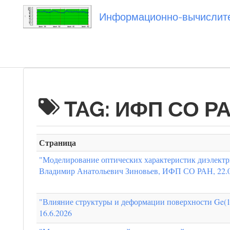
Информационно-вычислител
Вы посетили
TAG: ИФП СО Р
Страница
"Моделирование оптических характеристик диэлектри
Владимир Анатольевич Зиновьев, ИФП СО РАН, 22.0
"Влияние структуры и деформации поверхности Ge(
16.6.2026