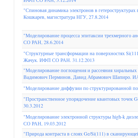
"Спиновая динамика электронов в гетероструктурах
Кошкарев, магистратура НГУ, 27.8.2014
"Моделирование процесса эпитаксии трехмерного ан
СО РАН, 28.6.2014
"Структурные трансформации на поверхностях Si(111
Жачук. ИФП СО РАН. 31.12.2013
"Моделирование поглощения и рассеяния хиральных 
Вадимович Перминов, Давид Абрамович Шапиро. И
"Моделирование диффузии по структурированной по
"Пространственное упорядочение квантовых точек G
30.3.2012
"Моделирование электронной структуры high-k диэл
СО РАН, 19.03.2012
"Природа контраста в слоях Ge/Si(111) в сканирующе