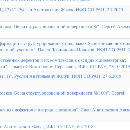
31)-12x1". Руслан Анатольевич Жачук, ИФП СО РАН, 2.7.2020
овков Ge на структурированной поверхности Si". Сергей Алекс
формаций в структурированных подложках Si, возникающих по
нным облучением". Павел Леонидович Новиков, ИФП СО РАН, 3
бственных дефектов и их комплексов в оксидных диэлектриках
ики". Тимофей Викторович Перевалов, ИФП СО РАН, 28.10.2019
e(111)". Руслан Анатольевич Жачук, ИФП СО РАН, 27.6.2019
овков Ge на структурированной поверхности Si(100)". Сергей
очечных дефектов в нитриде алюминия". Иван Анатольевич Алек
лан Анатольевич Жачук, ИФП СО РАН, 6.4.2018