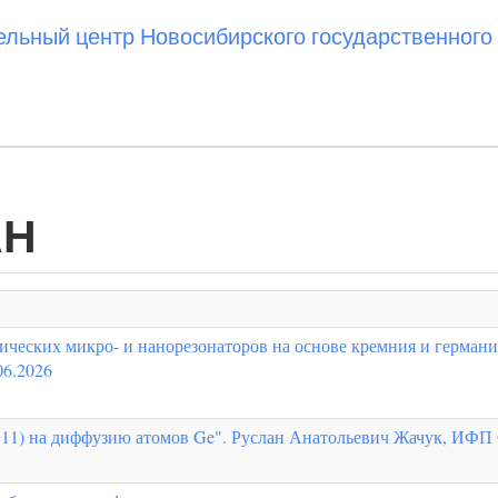
ьный центр Новосибирского государственного 
АН
ческих микро- и нанорезонаторов на основе кремния и германи
6.2026
111) на диффузию атомов Ge". Руслан Анатольевич Жачук, ИФП