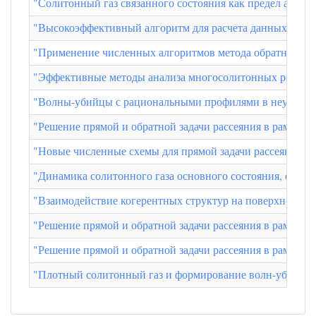
"Солитонный газ связанного состояния как предел адиаб
"Высокоэффективный алгоритм для расчета данных рассе
"Применение численных алгоритмов метода обратной зад
"Эффективные методы анализа многосолитонных решений в
"Волны-убийцы с рациональными профилями в неустойчив
"Решение прямой и обратной задачи рассеяния в рамках
"Новые численные схемы для прямой задачи рассеяния в
"Динамика солитонного газа основного состояния, опре
"Взаимодействие когерентных структур на поверхности г
"Решение прямой и обратной задачи рассеяния в рамках
"Решение прямой и обратной задачи рассеяния в рамках
"Плотный солитонный газ и формирование волн-убийц".