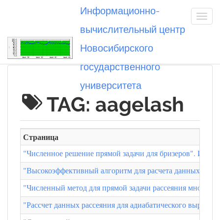
Информационно-
вычислительный центр
Новосибирского
Вы посетили
государственного
университета
TAG: aagelash
Страница
"Численное решение прямой задачи для бризеров". Иль
"Высокоэффективный алгоритм для расчета данных рассе
"Численный метод для прямой задачи рассеяния многосол
"Рассчет данных рассеяния для адиабатического выращи