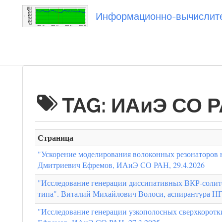
Информационно-вычислител
Вы посетили
TAG: ИАиЭ СО 
Страница
"Ускорение моделирования волоконных резонаторов
Дмитриевич Ефремов, ИАиЭ СО РАН, 29.4.2026
"Исследование генерации диссипативных ВКР-солит
типа". Виталий Михайлович Волоси, аспирантура НГ
"Исследование генерации узкополосных сверхкоротк