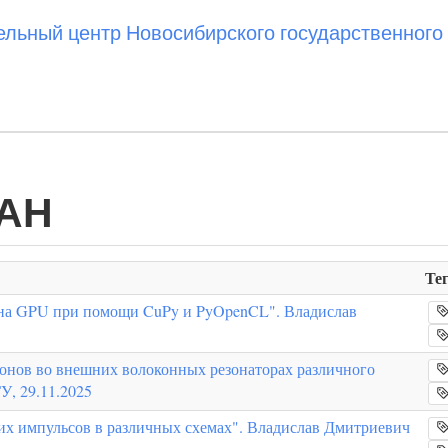
ьный центр Новосибирского государственного 
РАН
Те
 на GPU при помощи CuPy и PyOpenCL". Владислав
онов во внешних волоконных резонаторах различного
У, 29.11.2025
их импульсов в различных схемах". Владислав Дмитриевич