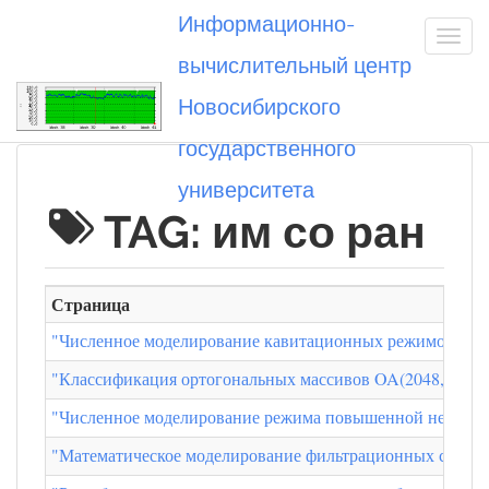
Информационно-
вычислительный центр
Новосибирского
Вы посетили
государственного
университета
TAG: им со ран
Страница
"Численное моделирование кавитационных режимов в ги
"Классификация ортогональных массивов OA(2048,14,2,7
"Численное моделирование режима повышенной неполной
"Математическое моделирование фильтрационных свойств