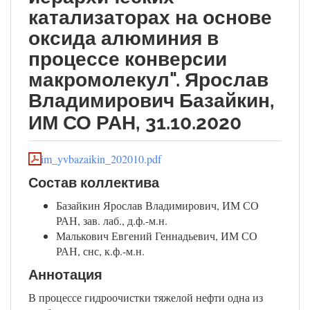
катализаторах на основе
оксида алюминия в
процессе конверсии
макромолекул". Ярослав
Владимирович Базайкин,
ИМ СО РАН, 31.10.2020
im_yvbazaikin_202010.pdf
Состав коллектива
Базайкин Ярослав Владимирович, ИМ СО
РАН, зав. лаб., д.ф.-м.н.
Малькович Евгений Геннадьевич, ИМ СО
РАН, снс, к.ф.-м.н.
Аннотация
В процессе гидроочистки тяжелой нефти одна из