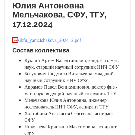
Юлия Антоновна
Мельчакова, СФУ, ТГУ,
17.12.2024
sibfu_yamelchakova_202412.pdf
Состав коллектива
Куклин Артем Валентинович, канд. физ.-мат.
наук, старший научный сотрудник НИЧ СФУ
Бегунович Людмила Витальевна, младший
научный сотрудник НИЧ СФУ
Аврамов Павел Вениаминович, доктор физ.-
мат. наук, ведущий научный сотрудник ТГУ
Мельчакова Юлия Антоновна, инженер-
исследователь НИЧ СФУ, аспирант ТГУ
Холтобина Анастасия Сергеевна, аспирант
СФУ
Николаева Кристина Максимовна, аспирант
СФУ