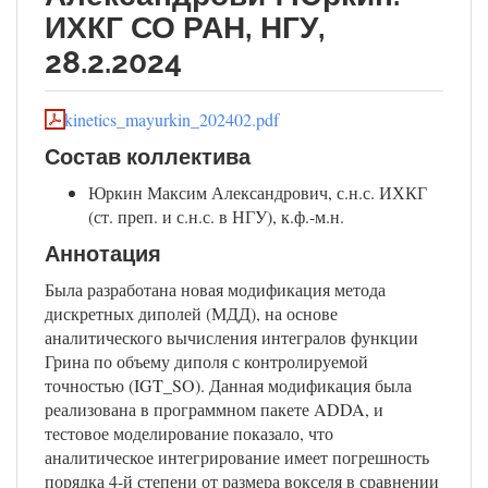
ИХКГ СО РАН, НГУ,
28.2.2024
kinetics_mayurkin_202402.pdf
Состав коллектива
Юркин Максим Александрович, с.н.с. ИХКГ
(ст. преп. и с.н.с. в НГУ), к.ф.-м.н.
Аннотация
Была разработана новая модификация метода
дискретных диполей (МДД), на основе
аналитического вычисления интегралов функции
Грина по объему диполя с контролируемой
точностью (IGT_SO). Данная модификация была
реализована в программном пакете ADDA, и
тестовое моделирование показало, что
аналитическое интегрирование имеет погрешность
порядка 4-й степени от размера вокселя в сравнении