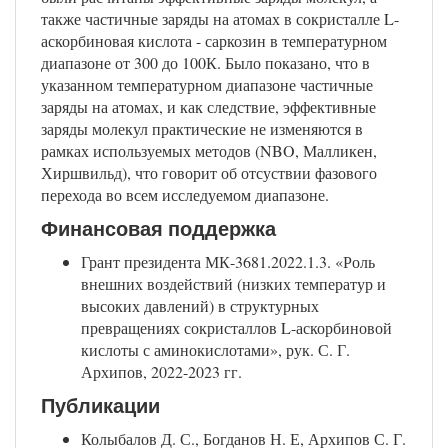
также частичные заряды на атомах в сокристалле L-
аскорбиновая кислота - саркозин в температурном
диапазоне от 300 до 100К. Было показано, что в
указанном температурном диапазоне частичные
заряды на атомах, и как следствие, эффективные
заряды молекул практические не изменяются в
рамках используемых методов (NBO, Малликен,
Хиршвильд), что говорит об отсуствии фазового
перехода во всем исследуемом диапазоне.
Финансовая поддержка
Грант президента МК-3681.2022.1.3. «Роль
внешних воздействий (низких температур и
высоких давлений) в структурных
превращениях сокристаллов L-аскорбиновой
кислоты с аминокислотами», рук. С. Г.
Архипов, 2022-2023 гг.
Публикации
Колыбалов Д. С., Богданов Н. Е, Архипов С. Г.