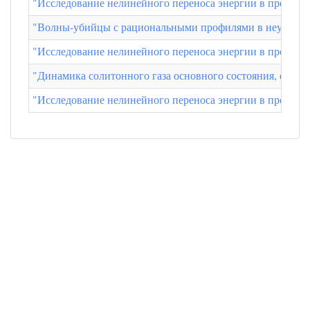
"Исследование нелинейного переноса энергии в процесс
"Волны-убийцы с рациональными профилями в неустойчив
"Исследование нелинейного переноса энергии в процесс
"Динамика солитонного газа основного состояния, опре
"Исследование нелинейного переноса энергии в процесс