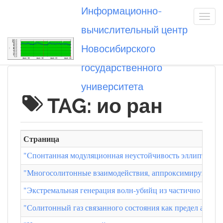
Информационно-
вычислительный центр
Новосибирского
Вы посетили
государственного
университета
TAG: ио ран
Страница
"Спонтанная модуляционная неустойчивость эллиптическ
"Многосолитонные взаимодействия, аппроксимирующие д
"Экстремальная генерация волн-убийц из частично когер
"Солитонный газ связанного состояния как предел адиаб