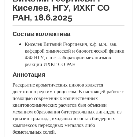
Киселев, НГУ, ИХКГ СО
РАН, 18.6.2025
Состав коллектива
Киселев Виталий Георгиевич, к.ф.-м.н., зав.
кафедрой химической и биологической физики
ФФ НГУ, с.н.с. лаборатории механизмов
реакций ИХКГ СО РАН
Аннотация
Раскрытие ароматических циклов является
достаточно редким процессом. В настоящей работе с
помощью современных количественных
квантовохимических расчетов был объяснен
механизм образования битетразольных лигандов из
триазин-триазида, входящих в состав биядерных
комплексов переходных металлов либо
безметальных солей.