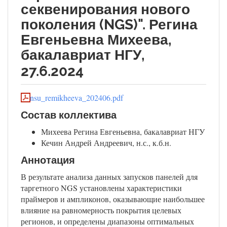
секвенирования нового
поколения (NGS)". Регина
Евгеньевна Михеева,
бакалавриат НГУ,
27.6.2024
nsu_remikheeva_202406.pdf
Состав коллектива
Михеева Регина Евгеньевна, бакалавриат НГУ
Кечин Андрей Андреевич, н.с., к.б.н.
Аннотация
В результате анализа данных запусков панелей для
таргетного NGS установлены характеристики
праймеров и ампликонов, оказывающие наибольшее
влияние на равномерность покрытия целевых
регионов, и определены диапазоны оптимальных