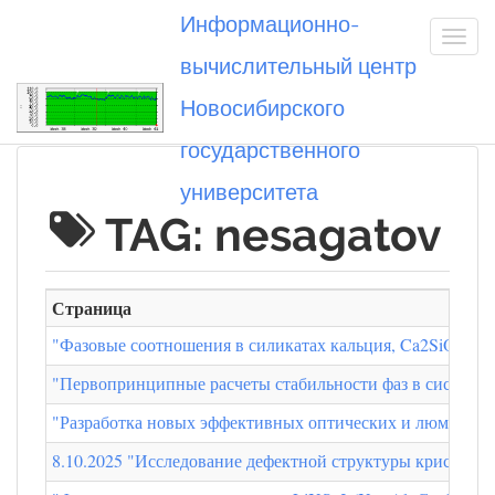
Информационно-
вычислительный центр
Новосибирского
Вы посетили
государственного
университета
TAG: nesagatov
Страница
"Фазовые соотношения в силикатах кальция, Ca2SiO4 и 
"Первопринципные расчеты стабильности фаз в системе 
"Разработка новых эффективных оптических и люминесце
8.10.2025 "Исследование дефектной структуры кристалл