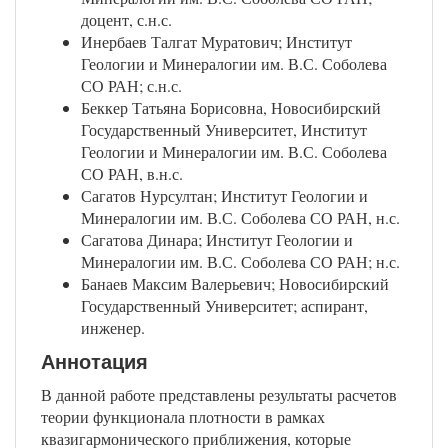
доцент, с.н.с.
Инербаев Талгат Муратович; Институт
Геологии и Минералогии им. В.С. Соболева
СО РАН; с.н.с.
Беккер Татьяна Борисовна, Новосибирский
Государственный Университет, Институт
Геологии и Минералогии им. В.С. Соболева
СО РАН, в.н.с.
Сагатов Нурсултан; Институт Геологии и
Минералогии им. В.С. Соболева СО РАН, н.с.
Сагатова Динара; Институт Геологии и
Минералогии им. В.С. Соболева СО РАН; н.с.
Банаев Максим Валерьевич; Новосибирский
Государственный Университет; аспирант,
инженер.
Аннотация
В данной работе представлены результаты расчетов
теории функционала плотности в рамках
квазигармонического приближения, которые