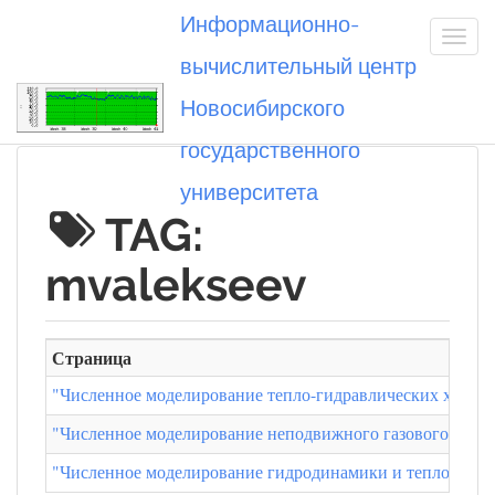
Информационно-
вычислительный центр
Новосибирского
Вы посетили
государственного
университета
TAG:
mvalekseev
Страница
"Численное моделирование тепло-гидравлических характ
"Численное моделирование неподвижного газового снаряд
"Численное моделирование гидродинамики и теплообмен