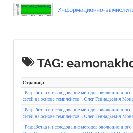
Информационно-вычислител
Вы посетили
TAG: eamonakh
Страница
"Разработка и исследование методов эволюционног
сетей на основе темплейтов". Олег Геннадьевич Мо
"Разработка и исследование методов эволюционног
сетей на основе темплейтов". Олег Геннадьевич Мо
"Разработка и исследование методов эволюционного 