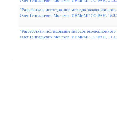
Олег Геннадьевич Монахов, ИВМиМГ СО РАН, 21.3.
"Разработка и исследование методов эволюционного 
Олег Геннадьевич Монахов, ИВМиМГ СО РАН, 16.3.
"Разработка и исследование методов эволюционного 
Олег Геннадьевич Монахов, ИВМиМГ СО РАН, 13.3.