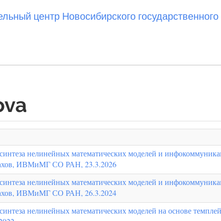
ьный центр Новосибирского государственного 
ova
о синтеза нелинейных математических моделей и инфокоммуник
нахов, ИВМиМГ СО РАН, 23.3.2026
о синтеза нелинейных математических моделей и инфокоммуник
нахов, ИВМиМГ СО РАН, 26.3.2024
синтеза нелинейных математических моделей на основе темплей