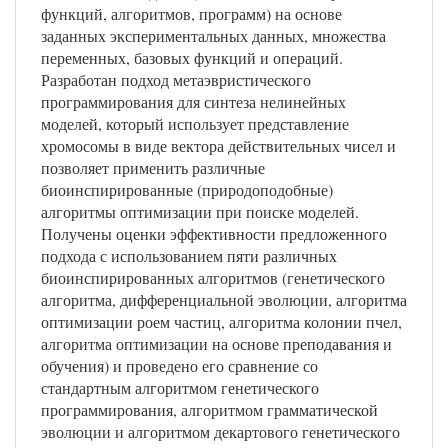
функций, алгоритмов, программ) на основе
заданных экспериментальных данных, множества
переменных, базовых функций и операций.
Разработан подход метаэвристического
программирования для синтеза нелинейных
моделей, который использует представление
хромосомы в виде вектора действительных чисел и
позволяет применить различные
биоинспирированные (природоподобные)
алгоритмы оптимизации при поиске моделей.
Получены оценки эффективности предложенного
подхода с использованием пяти различных
биоинспирированных алгоритмов (генетического
алгоритма, дифференциальной эволюции, алгоритма
оптимизации роем частиц, алгоритма колонии пчел,
алгоритма оптимизации на основе преподавания и
обучения) и проведено его сравнение со
стандартным алгоритмом генетического
программирования, алгоритмом грамматической
эволюции и алгоритмом декартового генетического