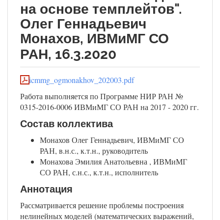
на основе темплейтов".
Олег Геннадьевич
Монахов, ИВМиМГ СО
РАН, 16.3.2020
icmmg_ogmonakhov_202003.pdf
Работа выполняется по Программе НИР РАН №
0315-2016-0006 ИВМиМГ СО РАН на 2017 - 2020 гг.
Состав коллектива
Монахов Олег Геннадьевич, ИВМиМГ СО
РАН, в.н.с., к.т.н., руководитель
Монахова Эмилия Анатольевна , ИВМиМГ
СО РАН, с.н.с., к.т.н., исполнитель
Аннотация
Рассматривается решение проблемы построения
нелинейных моделей (математических выражений,