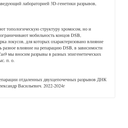
 заведующий лабораторией 3D-генетики разрывов,
уют топологическую структуру хромосом, но и
 ограничивают мобильность концов DSB,
рка локусов, для которых охарактеризовано влияние
ь разное влияние на репарацию DSB, в зависимости
Cas9 мы вносим разрывы в разных эпигенетических
с. п. о.
 репарации отдаленных двухцепочечных разрывов ДНК
ександр Васильевич. 2022-2024г