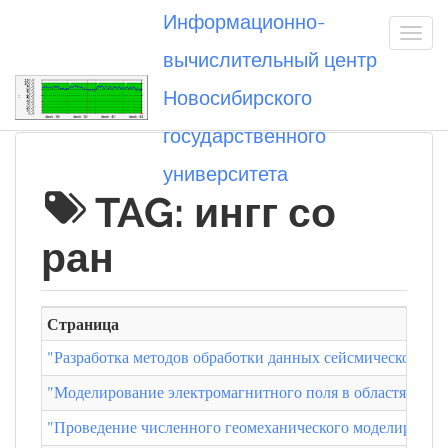
Информационно-
вычислительный центр
Новосибирского
Вы посетили
государственного
университета
TAG: ингг со
ран
Страница
"Разработка методов обработки данных сейсмического м
"Моделирование электромагнитного поля в областях с у
"Проведение численного геомеханического моделировани