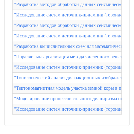
"Разработка методов обработки данных сейсмического м
"Исследование систем источник-приемник (тороидальные
"Разработка методов обработки данных сейсмического м
"Исследование систем источник-приемник (тороидальные
"Разработка вычислительных схем для математического 
"Параллельная реализация метода численного решения у
"Исследование систем источник-приемник (тороидальные
"Топологический анализ дифракционных изображений". 
"Тектономагнитная модель участка земной коры в преде
"Моделирование процессов соляного диапиризма ползущи
"Исследование систем источник-приемник (тороидальные