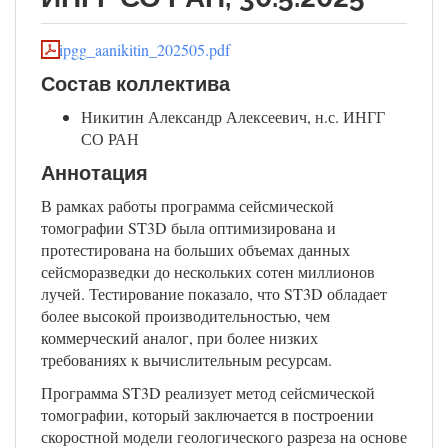
ipgg_aanikitin_202505.pdf
Состав коллектива
Никитин Александр Алексеевич, н.с. ИНГГ
СО РАН
Аннотация
В рамках работы программа сейсмической
томографии ST3D была оптимизирована и
протестирована на больших объемах данных
сейсморазведки до нескольких сотен миллионов
лучей. Тестирование показало, что ST3D обладает
более высокой производительностью, чем
коммерческий аналог, при более низких
требованиях к вычислительным ресурсам.
Программа ST3D реализует метод сейсмической
томографии, который заключается в построении
скоростной модели геологического разреза на основе