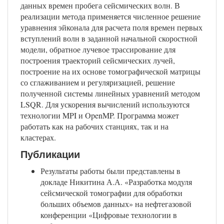
данных времен пробега сейсмических волн. В
реализации метода применяется численное решение
уравнения эйконала для расчета поля времен первых
вступлений волн в заданной начальной скоростной
модели, обратное лучевое трассирование для
построения траекторий сейсмических лучей,
построение на их основе томографической матрицы
со сглаживанием и регуляризацией, решение
полученной системы линейных уравнений методом
LSQR. Для ускорения вычислений используются
технологии MPI и OpenMP. Программа может
работать как на рабочих станциях, так и на
кластерах.
Публикации
Результаты работы были представлены в
докладе Никитина А.А. «Разработка модуля
сейсмической томографии для обработки
больших объемов данных» на нефтегазовой
конференции «Цифровые технологии в