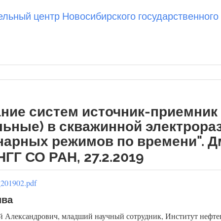
ьный центр Новосибирского государственного 
ние систем источник-приемник
ьные) в скважинной электрора
нарных режимов по времени". 
ГГ СО РАН, 27.2.2019
_201902.pdf
ива
 Александрович, младший научный сотрудник, Институт нефтег