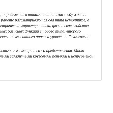
, определяются типами источников возбуждения
В работе рассматриваются два типа источников, а
метрические характеристики, физические свойства
ных базисных функций второго типа, второго
онечноэлементного аналога уравнения Гельмгольца
остью ее геометрического представления. Мною
льными замкнутыми круговыми петлями и непрерывной