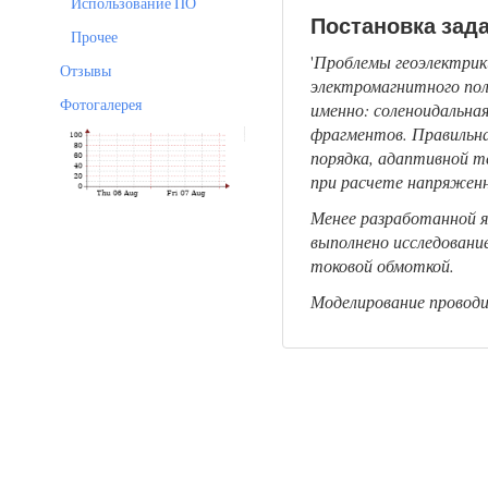
Использование ПО
Постановка зад
Прочее
'
Проблемы геоэлектрик
Отзывы
электромагнитного пол
Фотогалерея
именно: соленоидальна
фрагментов. Правильна
порядка, адаптивной т
при расчете напряженн
Менее разработанной я
выполнено исследовани
токовой обмоткой.
Моделирование проводи