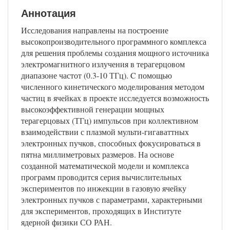
Аннотация
Исследования направлены на построение
высокопроизводительного программного комплекса
для решения проблемы создания мощного источника
электромагнитного излучения в терагерцовом
диапазоне частот (0.3-10 ТГц). C помощью
численного кинетического моделирования методом
частиц в ячейках в проекте исследуется возможность
высокоэффективной генерации мощных
терагерцовых (ТГц) импульсов при коллективном
взаимодействии с плазмой мульти-гигаваттных
электронных пучков, способных фокусироваться в
пятна миллиметровых размеров. На основе
созданной математической модели и комплекса
программ проводится серия вычислительных
экспериментов по инжекции в газовую ячейку
электронных пучков с параметрами, характерными
для экспериментов, проходящих в Институте
ядерной физики СО РАН.