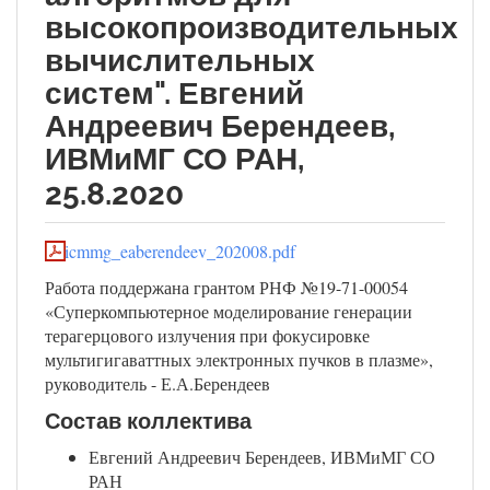
высокопроизводительных
вычислительных
систем". Евгений
Андреевич Берендеев,
ИВМиМГ СО РАН,
25.8.2020
icmmg_eaberendeev_202008.pdf
Работа поддержана грантом РНФ №19-71-00054
«Суперкомпьютерное моделирование генерации
терагерцового излучения при фокусировке
мультигигаваттных электронных пучков в плазме»,
руководитель - Е.А.Берендеев
Состав коллектива
Евгений Андреевич Берендеев, ИВМиМГ СО
РАН