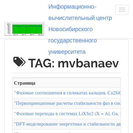
Информационно-
вычислительный центр
Новосибирского
Вы посетили
государственного
университета
TAG: mvbanaev
Страница
"Фазовые соотношения в силикатах кальция, Ca2SiO4 и 
"Первопринципные расчеты стабильности фаз в системе 
"Фазовые переходы в системах LiXSe2 (X = Al, Ga, In) 
"DFT-моделирование энергетики и стабильности двойник