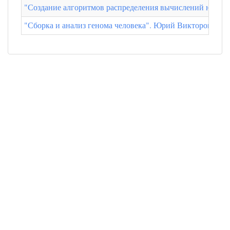
"Создание алгоритмов распределения вычислений на гет
"Сборка и анализ генома человека". Юрий Викторович Вя