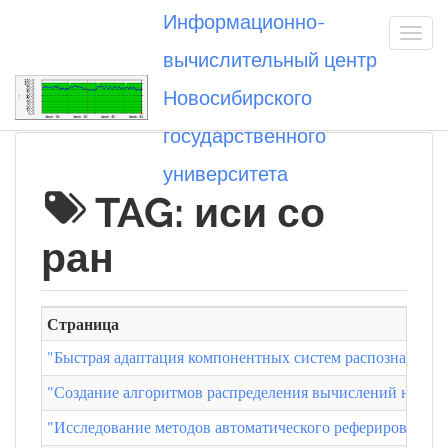
Информационно-
вычислительный центр
Новосибирского
Вы посетили
государственного
университета
TAG: иси со
ран
Страница
"Быстрая адаптация компонентных систем распознавания 
"Создание алгоритмов распределения вычислений на гет
"Исследование методов автоматического реферирования"