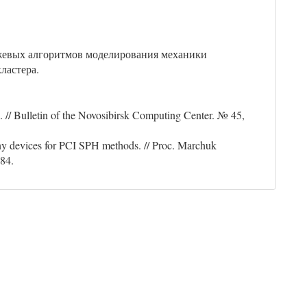
жевых алгоритмов моделирования механики
ластера.
. // Bulletin of the Novosibirsk Computing Center. № 45,
ny devices for PCI SPH methods. // Proc. Marchuk
84.