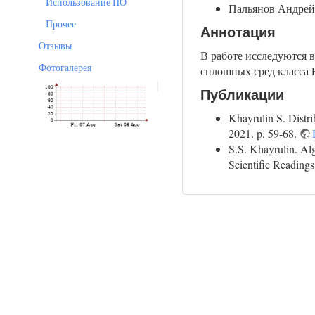
Использование ПО
Пальянов Андрей
Прочее
Аннотация
Отзывы
В работе исследуются
Фотогалерея
сплошных сред класса 
Публикации
Khayrulin S. Distr
2021. p. 59-68.
S.S. Khayrulin. Al
Scientific Reading