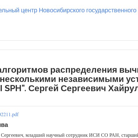
ьный центр Новосибирского государственного 
алгоритмов распределения выч
 несколькими независимыми ус
I SPH". Сергей Сергеевич Хайру
02211.pdf
ива
 Сергеевич, младший научный сотрудник ИСИ СО РАН, старши