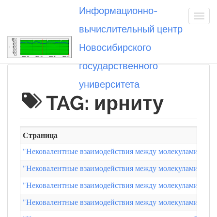
Информационно-
вычислительный центр
Новосибирского
Вы посетили
государственного
университета
TAG: ирниту
Страница
"Нековалентные взаимодействия между молекулами и ра
"Нековалентные взаимодействия между молекулами и ра
"Нековалентные взаимодействия между молекулами и уг
"Нековалентные взаимодействия между молекулами и уг