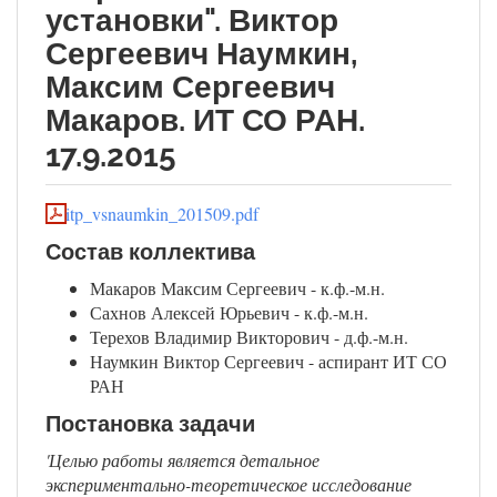
установки". Виктор
Сергеевич Наумкин,
Максим Сергеевич
Макаров. ИТ СО РАН.
17.9.2015
itp_vsnaumkin_201509.pdf
Состав коллектива
Макаров Максим Сергеевич - к.ф.-м.н.
Сахнов Алексей Юрьевич - к.ф.-м.н.
Терехов Владимир Викторович - д.ф.-м.н.
Наумкин Виктор Сергеевич - аспирант ИТ СО
РАН
Постановка задачи
'Целью работы является детальное
экспериментально-теоретическое исследование