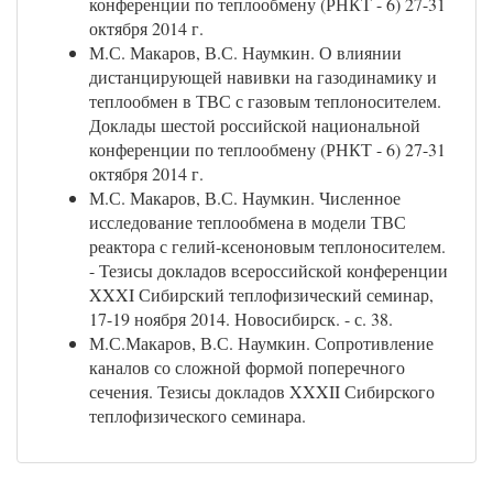
конференции по теплообмену (РНКТ - 6) 27-31
октября 2014 г.
М.С. Макаров, В.С. Наумкин. О влиянии
дистанцирующей навивки на газодинамику и
теплообмен в ТВС с газовым теплоносителем.
Доклады шестой российской национальной
конференции по теплообмену (РНКТ - 6) 27-31
октября 2014 г.
М.С. Макаров, В.С. Наумкин. Численное
исследование теплообмена в модели ТВС
реактора с гелий-ксеноновым теплоносителем.
- Тезисы докладов всероссийской конференции
XXXI Сибирский теплофизический семинар,
17-19 ноября 2014. Новосибирск. - с. 38.
М.С.Макаров, В.С. Наумкин. Сопротивление
каналов со сложной формой поперечного
сечения. Тезисы докладов XXXII Сибирского
теплофизического семинара.