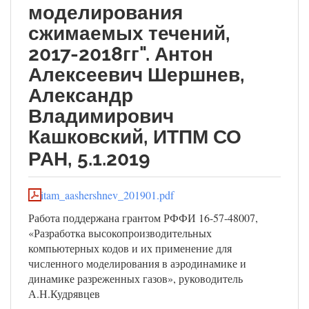
моделирования
сжимаемых течений,
2017-2018гг". Антон
Алексеевич Шершнев,
Александр
Владимирович
Кашковский, ИТПМ СО
РАН, 5.1.2019
itam_aashershnev_201901.pdf
Работа поддержана грантом РФФИ 16-57-48007,
«Разработка высокопроизводительных
компьютерных кодов и их применение для
численного моделирования в аэродинамике и
динамике разреженных газов», руководитель
А.Н.Кудрявцев