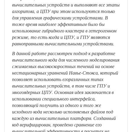
вычислительных устройств и выполняют все этапы
алгоритма, а ЦПУ при этом используются только
для управления графическими устройствами. В
тоже время наиболее эффективным было бы
использование гибридного кластера в гетерогенном
режиме, то есть когда и ЦПУ, и ГПУ являются
равноправными вычислительными устройствами.
В данной работе рассмотрен подход к разработке
вычислительного кода для численного моделирования
сжимаемых высокоскоростных течений на основе
нестационарных уравнений Навье-Стокса, который
позволяет использовать егоразличных типах
вычислительных устройств, в том числе ГПУ и
многоядерных ЦПУ. Основная идея заключается в
использовании специального интерфейса,
позволяющей получить из одного и того же
исходного кода несколько исполняемых файлов под
каждую из вычислительных платформ. Созданный
код верифицирован, проведено сравнение его
вычислительной эффективности в расчетах на