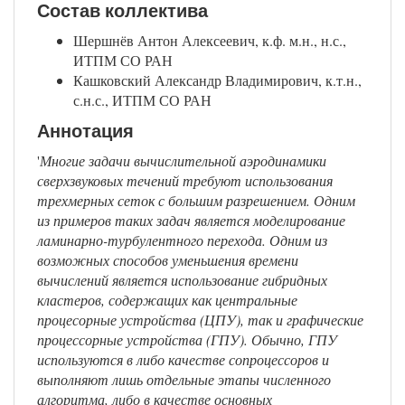
Состав коллектива
Шершнёв Антон Алексеевич, к.ф. м.н., н.с.,
ИТПМ СО РАН
Кашковский Александр Владимирович, к.т.н.,
с.н.с., ИТПМ СО РАН
Аннотация
'
Многие задачи вычислительной аэродинамики
сверхзвуковых течений требуют использования
трехмерных сеток с большим разрешением. Одним
из примеров таких задач является моделирование
ламинарно-турбулентного перехода. Одним из
возможных способов уменьшения времени
вычислений является использование гибридных
кластеров, содержащих как центральные
процесорные устройства (ЦПУ), так и графические
процессорные устройства (ГПУ). Обычно, ГПУ
используются в либо качестве сопроцессоров и
выполняют лишь отдельные этапы численного
алгоритма, либо в качестве основных