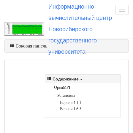
Информационно-
вычислительный центр
Новосибирского
Вы посетили
openmpi
государственного
Боковая панель
университета
Содержание
OpenMPI
Установка
Версия 4.1.1
Версия 1.6.5