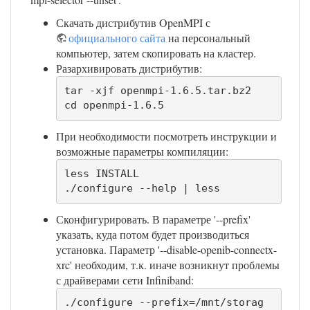
Скачать дистрибутив OpenMPI с
официального сайта
на персональный
компьютер, затем скопировать на кластер.
Разархивировать дистрибутив:
tar -xjf openmpi-1.6.5.tar.bz2

cd openmpi-1.6.5
При необходимости посмотреть инструкции и
возможные параметры компиляции:
less INSTALL

./configure --help | less
Сконфигурировать. В параметре '--prefix'
указать, куда потом будет производиться
установка. Параметр '--disable-openib-connectx-
xrc' необходим, т.к. иначе возникнут проблемы
с драйверами сети Infiniband:
./configure --prefix=/mnt/storag