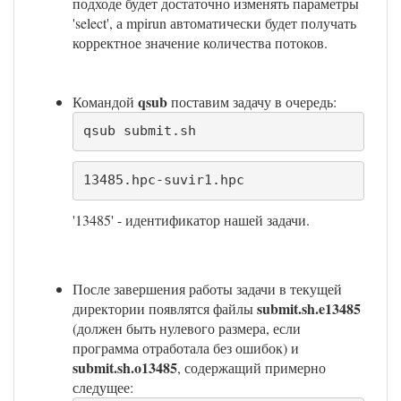
подходе будет достаточно изменять параметры
'select', а mpirun автоматически будет получать
корректное значение количества потоков.
qsub
Командой
поставим задачу в очередь:
qsub submit.sh
13485.hpc-suvir1.hpc
'13485' - идентификатор нашей задачи.
После завершения работы задачи в текущей
submit.sh.e13485
директории появлятся файлы
(должен быть нулевого размера, если
программа отработала без ошибок) и
submit.sh.o13485
, содержащий примерно
следущее: