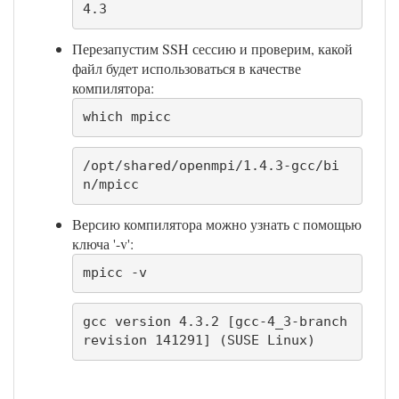
4.3
Перезапустим SSH сессию и проверим, какой
файл будет использоваться в качестве
компилятора:
which mpicc
/opt/shared/openmpi/1.4.3-gcc/bi
n/mpicc
Версию компилятора можно узнать с помощью
ключа '-v':
mpicc -v
gcc version 4.3.2 [gcc-4_3-branch 
revision 141291] (SUSE Linux)