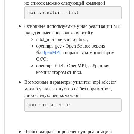
их список можно следующей командой:
mpi-selector --list
Основные используемые у нас реализации MPI
(каждая имеет несколько версий):
intel_mpi - версия от Intel;
openmpi_gcc - Open Source версия
OpenMPI
, собранная компилятором
GCC;
openmpi_intel - OpenMPI, собранная
компилятором от Intel.
Возможные параметры утилиты 'mpi-selector'
можно узнать, запустив её без параметров,
либо следующей командой:
man mpi-selector
Чтобы выбрать определённую реализацию