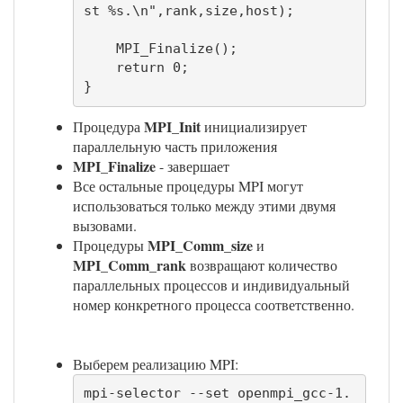
st %s.\n",rank,size,host);

    MPI_Finalize();

    return 0;

}
MPI_Init
Процедура
инициализирует
параллельную часть приложения
MPI_Finalize
- завершает
Все остальные процедуры MPI могут
использоваться только между этими двумя
вызовами.
MPI_Comm_size
Процедуры
и
MPI_Comm_rank
возвращают количество
параллельных процессов и индивидуальный
номер конкретного процесса соответственно.
Выберем реализацию MPI:
mpi-selector --set openmpi_gcc-1.