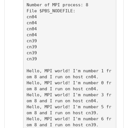
Number of MPI process: 8

File $PBS_NODEFILE:

cn04

cn04

cn04

cn04

cn39

cn39

cn39

cn39

Hello, MPI world! I'm number 1 fr
om 8 and I run on host cn04.

Hello, MPI world! I'm number 0 fr
om 8 and I run on host cn04.

Hello, MPI world! I'm number 3 fr
om 8 and I run on host cn04.

Hello, MPI world! I'm number 5 fr
om 8 and I run on host cn39.

Hello, MPI world! I'm number 6 fr
om 8 and I run on host cn39.
