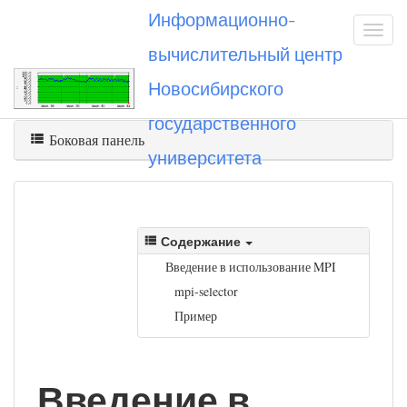
Информационно-
вычислительный центр
Новосибирского
Вы посетили
mpi
государственного
Боковая панель
университета
Содержание
Введение в использование MPI
mpi-selector
Пример
Введение в