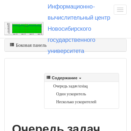
Информационно-
вычислительный центр
Новосибирского
Вы посетили
teslaq
государственного
Боковая панель
университета
Содержание
Очередь задач teslaq
Один ускоритель
Несколько ускорителей
Очередь задач