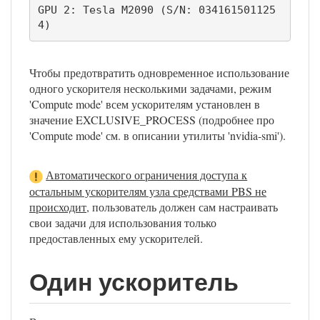
GPU 2: Tesla M2090 (S/N: 034161501125
4)
Чтобы предотвратить одновременное использование
одного ускорителя несколькими задачами, режим
'Compute mode' всем ускорителям установлен в
значение EXCLUSIVE_PROCESS (подробнее про
'Compute mode' см. в описании утилиты 'nvidia-smi').
Автоматического ограничения доступа к
остальным ускорителям узла средствами PBS не
происходит
, пользователь должен сам настраивать
свои задачи для использования только
предоставленных ему ускорителей.
Один ускоритель