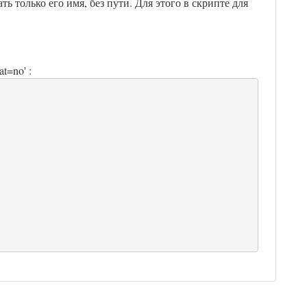
ть только его имя, без пути. Для этого в скрипте для
t=no' :