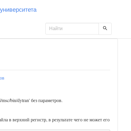
университета
ов
sc/bin/dytran' без параметров.
йла в верхний регистр, в результате чего не может его