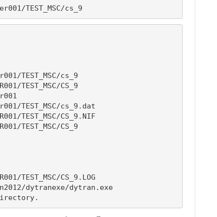
er001/TEST_MSC/cs_9
irectory.