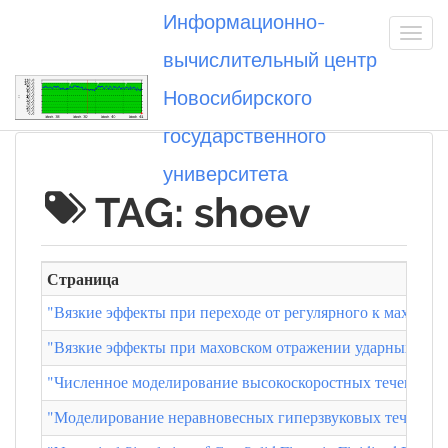
Информационно-
вычислительный центр
Новосибирского
Вы посетили
государственного
университета
TAG: shoev
Страница
"Вязкие эффекты при переходе от регулярного к маховс
"Вязкие эффекты при маховском отражении ударных волн
"Численное моделирование высокоскоростных течений с 
"Моделирование неравновесных гиперзвуковых течений 