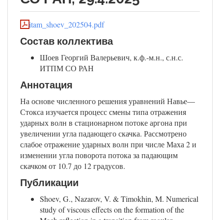
itam_shoev_202504.pdf
Состав коллектива
Шоев Георгий Валерьевич, к.ф.-м.н., с.н.с.
ИТПМ СО РАН
Аннотация
На основе численного решения уравнений Навье—
Стокса изучается процесс смены типа отражения
ударных волн в стационарном потоке аргона при
увеличении угла падающего скачка. Рассмотрено
слабое отражение ударных волн при числе Маха 2 и
изменении угла поворота потока за падающим
скачком от 10.7 до 12 градусов.
Публикации
Shoev, G., Nazarov, V. & Timokhin, M. Numerical
study of viscous effects on the formation of the