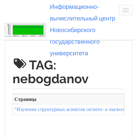
Информационно-
вычислительный центр
Новосибирского
Вы посетили
государственного
университета
TAG:
nebogdanov
Страница
"Изучение структурных аспектов сегнето- и пьезоэлектр