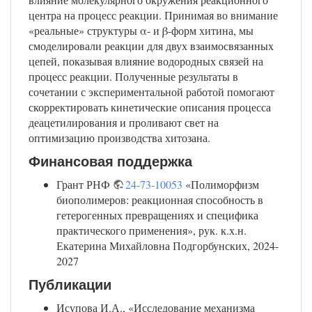
центра на процесс реакции. Принимая во внимание
«реальные» структуры α- и β-форм хитина, мы
смоделировали реакции для двух взаимосвязанных
цепей, показывая влияние водородных связей на
процесс реакции. Полученные результаты в
сочетании с экспериментальной работой помогают
скорректировать кинетические описания процесса
деацетилирования и проливают свет на
оптимизацию производства хитозана.
Финансовая поддержка
Грант РНФ
24-73-10053
«Полиморфизм
биополимеров: реакционная способность в
гетерогенных превращениях и специфика
практического применения», рук. к.х.н.
Екатерина Михайловна Подгорбунских, 2024-
2027
Публикации
Исупова И.А., «Исследование механизма