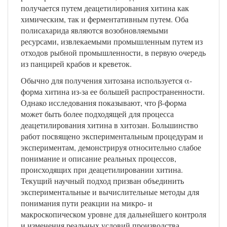
получается путем деацетилирования хитина как
химическим, так и ферментативным путем. Оба
полисахарида являются возобновляемыми
ресурсами, извлекаемыми промышленным путем из
отходов рыбной промышленности, в первую очередь
из панцирей крабов и креветок.
Обычно для получения хитозана используется α-
форма хитина из-за ее большей распространенности.
Однако исследования показывают, что β-форма
может быть более подходящей для процесса
деацетилирования хитина в хитозан. Большинство
работ посвящено экспериментальным процедурам и
экспериментам, демонстрируя относительно слабое
понимание и описание реальных процессов,
происходящих при деацетилировании хитина.
Текущий научный подход призван объединить
экспериментальные и вычислительные методы для
понимания пути реакции на микро- и
макроскопическом уровне для дальнейшего контроля
и изменения реальных условий производства.