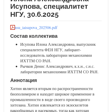
Исупова, специалитет
НГУ, 30.6.2025
nsu_iaisupova_202506.pdf
Состав коллектива
Исупова Илона Александровна, выпускник
специалитета ФЕН НГУ, лаборант-
исследователь лаборатории механохимии
ИХТТМ СО РАН.
Рычков Денис Александрович, к.х.н., с.н.с.
лаборатории механохимии ИХТТМ СО РАН.
Аннотация
Хитин является вторым по распространенности
биополимером и находит широкое применение в
промышленности в виде своего производного
хитозана. Хитин извлекается из экзоскелетов
ракообразных и насекомых, тогда как хитозан