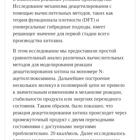
Исследование механизма деацетилирования с
помощью вычислительных методов, таких как
теория функционала плотности (DFT) и
универсальные гибридные подходы, имеет
решающее значение для первой стадии всего
производства хитозана.
В этом исследовании мы предоставили простой
сравнительный анализ различных вычислительных
методов для моделирования реакции
деацетилирования хитина на мономере N-
ацетилглюкозамина. Дальнейшее построение
нескольких молекул в полимерной цепи не привело
к значительным изменениям в механизме реакции,
стабильности продукта или энергиях переходного
состояния. Таким образом, было показано, что
реакция деацетилирования хитина происходит через
промежуточный продукт с двумя переходными
состояниями с доступными энергиями
приблизительно. 20 ккал/моль. Далее исследовалось
влияние молекулярного окружения реакционного