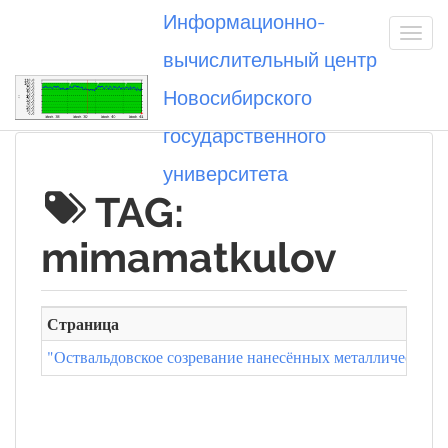
Информационно-
вычислительный центр
Новосибирского
Вы посетили
государственного
университета
TAG:
mimamatkulov
Страница
"Оствальдовское созревание нанесённых металлических 