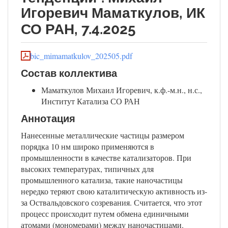
Игоревич Маматкулов, ИК
СО РАН, 7.4.2025
bic_mimamatkulov_202505.pdf
Состав коллектива
Маматкулов Михаил Игоревич, к.ф.-м.н., н.с.,
Институт Катализа СО РАН
Аннотация
Нанесенные металлические частицы размером
порядка 10 нм широко применяются в
промышленности в качестве катализаторов. При
высоких температурах, типичных для
промышленного катализа, такие наночастицы
нередко теряют свою каталитическую активность из-
за Оствальдовского созревания. Считается, что этот
процесс происходит путем обмена единичными
атомами (мономерами) между наночастицами.