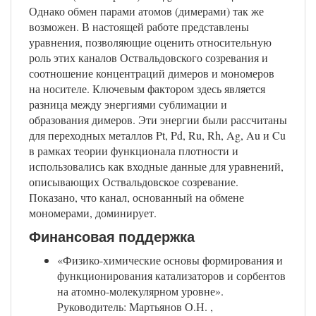
Однако обмен парами атомов (димерами) так же
возможен. В настоящей работе представлены
уравнения, позволяющие оценить относительную
роль этих каналов Оствальдовского созревания и
соотношение концентраций димеров и мономеров
на носителе. Ключевым фактором здесь является
разница между энергиями сублимации и
образования димеров. Эти энергии были рассчитаны
для переходных металлов Pt, Pd, Ru, Rh, Ag, Au и Cu
в рамках теории функционала плотности и
использовались как входные данные для уравнений,
описывающих Оствальдовское созревание.
Показано, что канал, основанный на обмене
мономерами, доминирует.
Финансовая поддержка
«Физико-химические основы формирования и
функционирования катализаторов и сорбентов
на атомно-молекулярном уровне».
Руководитель: Мартьянов О.Н. ,