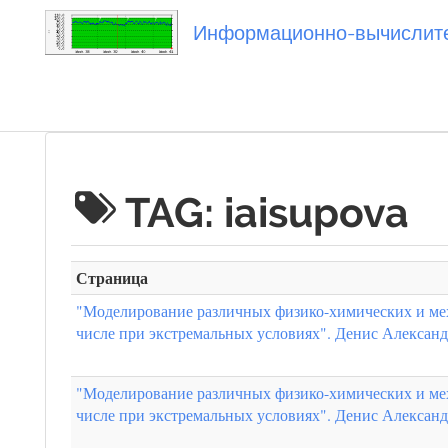
Информационно-вычислител
Вы посетили
TAG: iaisupova
Страница
"Моделирование различных физико-химических и мех
числе при экстремальных условиях". Денис Алекса
"Моделирование различных физико-химических и мех
числе при экстремальных условиях". Денис Алекса