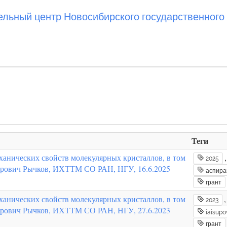
ьный центр Новосибирского государственного 
Теги
анических свойств молекулярных кристаллов, в том
2025
ндрович Рычков, ИХТТМ СО РАН, НГУ, 16.6.2025
аспира
грант
анических свойств молекулярных кристаллов, в том
2023
ндрович Рычков, ИХТТМ СО РАН, НГУ, 27.6.2023
iaisupo
грант