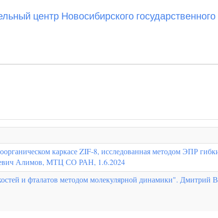
ьный центр Новосибирского государственного 
оорганическом каркасе ZIF-8, исследованная методом ЭПР гибки
евич Алимов, МТЦ СО РАН, 1.6.2024
остей и фталатов методом молекулярной динамики". Дмитрий В