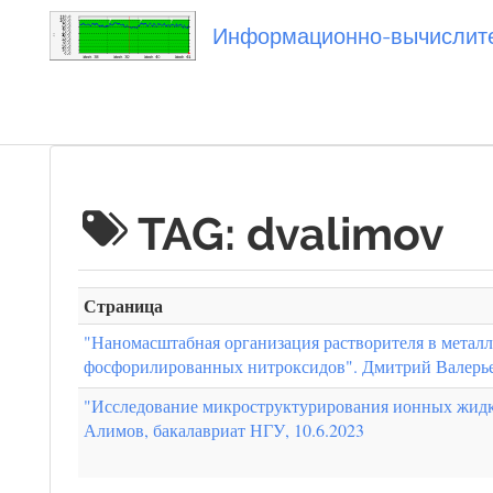
Информационно-вычислител
Вы посетили
TAG: dvalimov
Страница
"Наномасштабная организация растворителя в металл
фосфорилированных нитроксидов". Дмитрий Валерь
"Исследование микроструктурирования ионных жидк
Алимов, бакалавриат НГУ, 10.6.2023