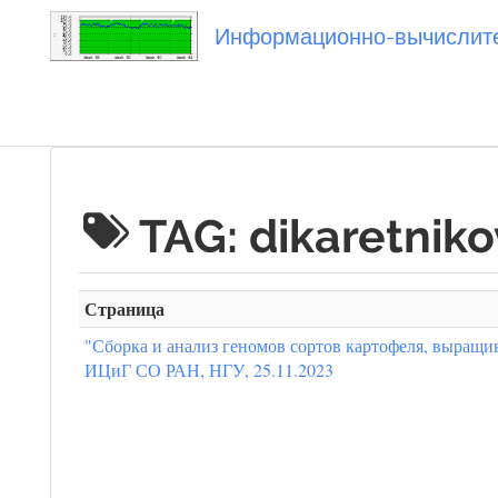
Информационно-вычислител
Вы посетили
TAG: dikaretniko
Страница
"Сборка и анализ геномов сортов картофеля, выращ
ИЦиГ СО РАН, НГУ, 25.11.2023