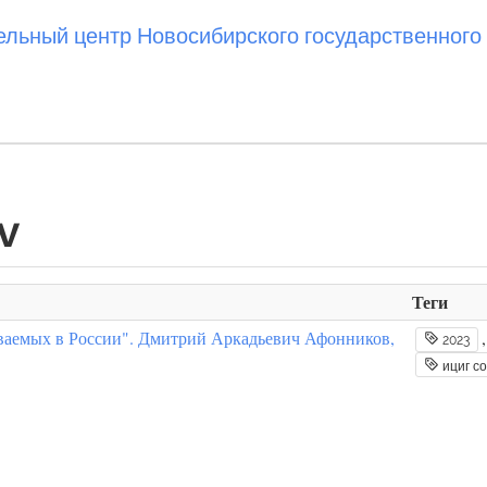
ьный центр Новосибирского государственного 
v
Теги
иваемых в России". Дмитрий Аркадьевич Афонников,
2023
ициг со