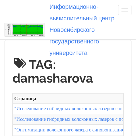
Информационно-
вычислительный центр
Новосибирского
Вы посетили
государственного
университета
TAG:
damasharova
Страница
"Исследование гибридных волоконных лазеров с полупро
"Исследование гибридных волоконных лазеров с полупро
"Оптимизации волоконного лазера с синхронизацией мод 