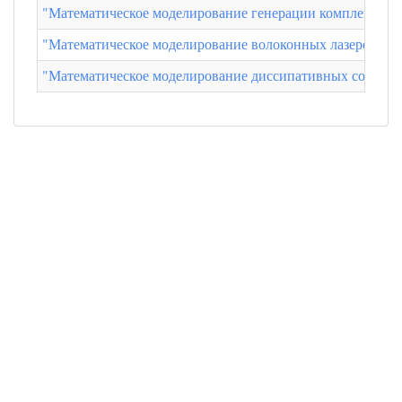
"Математическое моделирование генерации комплексов д
"Математическое моделирование волоконных лазеров с с
"Математическое моделирование диссипативных солитоно