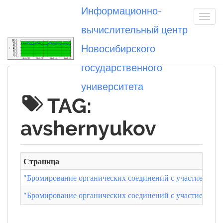
Информационно-
вычислительный центр
Новосибирского
Вы посетили
государственного
университета
TAG:
avshernyukov
Страница
"Бромирование органических соединений с участием по
"Бромирование органических соединений с участием по