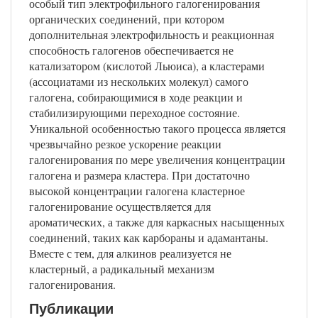
особый тип электрофильного галогенирования
органических соединений, при котором
дополнительная электрофильность и реакционная
способность галогенов обеспечивается не
катализатором (кислотой Льюиса), а кластерами
(ассоциатами из нескольких молекул) самого
галогена, собирающимися в ходе реакции и
стабилизирующими переходное состояние.
Уникальной особенностью такого процесса является
чрезвычайно резкое ускорение реакции
галогенирования по мере увеличения концентрации
галогена и размера кластера. При достаточно
высокой концентрации галогена кластерное
галогенирование осуществляется для
ароматических, а также для каркасных насыщенных
соединений, таких как карбораны и адамантаны.
Вместе с тем, для алкинов реализуется не
кластерный, а радикальный механизм
галогенирования.
Публикации