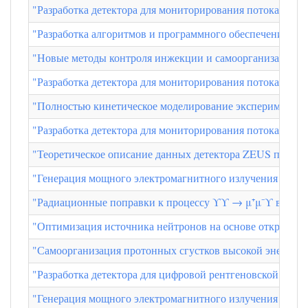
"Разработка детектора для мониторирования потока не
"Разработка алгоритмов и программного обеспечения дл
"Новые методы контроля инжекции и самоорганизации п
"Разработка детектора для мониторирования потока част
"Полностью кинетическое моделирование эксперимента п
"Разработка детектора для мониторирования потока не
"Теоретическое описание данных детектора ZEUS по диф
"Генерация мощного электромагнитного излучения в пу
"Радиационные поправки к процессу ϒϒ → μ⁺μ⁻ϒ в след
"Оптимизация источника нейтронов на основе открытой
"Самоорганизация протонных сгустков высокой энергии 
"Разработка детектора для цифровой рентгеновской ост
"Генерация мощного электромагнитного излучения в пу