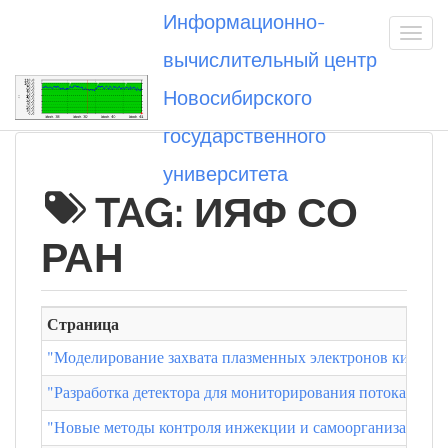
Информационно-
вычислительный центр
Новосибирского
Вы посетили
государственного
университета
TAG: ИЯФ СО
РАН
Страница
"Моделирование захвата плазменных электронов кильвате
"Разработка детектора для мониторирования потока не
"Новые методы контроля инжекции и самоорганизации п